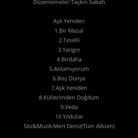
Düzenlemeler:Taşkın Sabah
Aşk Yeniden
1.Bir Masal
2.Teselli
3.Yangın
4.Birdaha
5.Anlamıyorum
6.Boş Dünya
7.Aşk Yeniden
8.Küllerimden Doğdum
9.Veda
10.Yıldızlar
Söz&Müzik:Mert Deniz(Tüm Albüm)