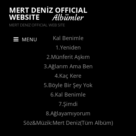
MERT DENİZ OFFICIAL
WEBSITE
Albümler
MERT DENİZ OFFICIAL WEB SITE
Kal Benimle
MENU
1.Yeniden
2.Münferit Aşkım
3.Ağlarım Ama Ben
4.Kaç Kere
5.Böyle Bir Şey Yok
6.Kal Benimle
7.Şimdi
8.Ağlayamıyorum
Söz&Müzik:Mert Deniz(Tüm Albüm)