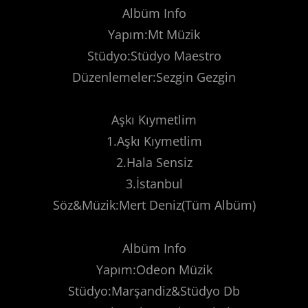
Albüm Info
Yapım:Mt Müzik
Stüdyo:Stüdyo Maestro
Düzenlemeler:Sezgin Gezgin
Aşkı Kıymetlim
1.Aşkı Kıymetlim
2.Hala Sensiz
3.İstanbul
Söz&Müzik:Mert Deniz(Tüm Albüm)
Albüm Info
Yapım:Odeon Müzik
Stüdyo:Marşandiz&Stüdyo Db